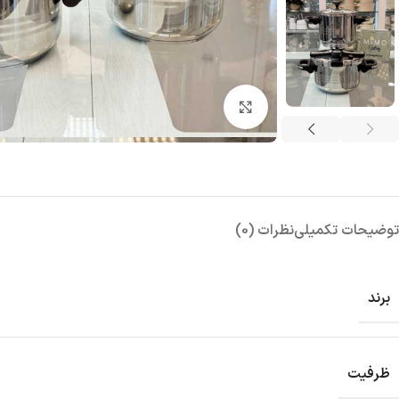
بزرگنمایی تصویر
توضیحات تکمیلی
نظرات (0)
برند
ظرفیت