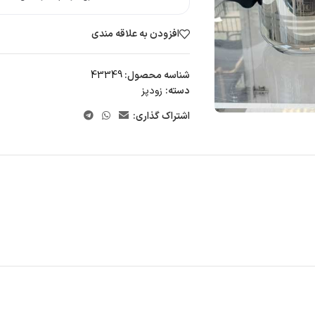
افزودن به علاقه مندی
شناسه محصول:
43349
دسته:
زودپز
اشتراک گذاری: