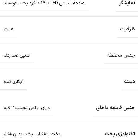
نمایشگر
صفحه نمایش LED با 14 عمکرد پخت هوشمند
ظرفیت
8 لیتر
جنس محفظه
استیل ضد زنگ
دسته
آبکاری شده
جنس قابلمه داخلی
دارای روکش نچسب 2 لایه
تکنولوژی پخت
پخت با فشار – پخت بدون فشار