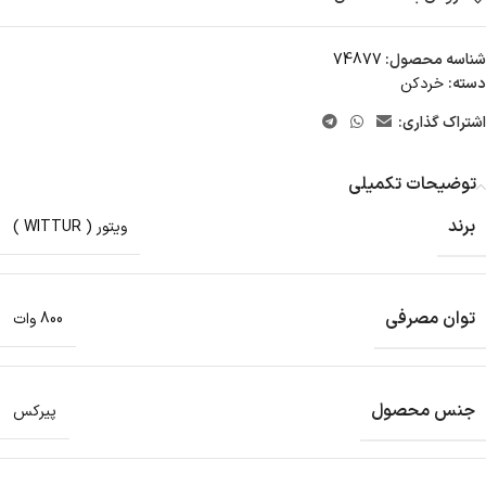
شناسه محصول:
74877
دسته:
خردکن
اشتراک گذاری:
توضیحات تکمیلی
برند
ویتور ( WITTUR )
توان مصرفی
800 وات
جنس محصول
پیرکس