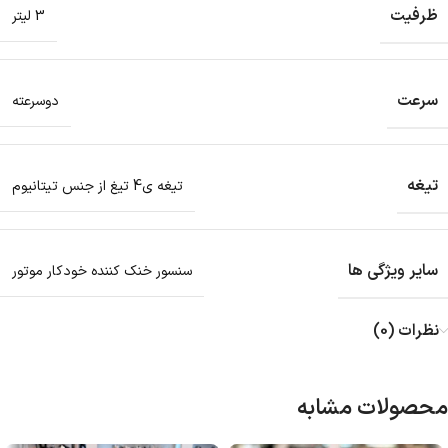
ظرفیت
3 لیتر
سرعت
دوسرعته
تیغه
تیغه ی4 تیغ از جنس تیتانیوم
سایر ویژگی ها
سنسور خنک کننده خودکار موتور
نظرات (0)
محصولات مشابه