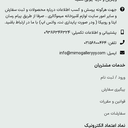
جهت هرگونه پرسش و کسب اطلاعات درباره محصولات و ثبت سفارش
و سایر امور سایت لوازم آشپزخانه میموگالری ، صرفا از طریق پیام رسان
ایتا و روبیکا ( ودر صورت پایداری نت، واتس اپ) با ما در ارتباط باشید.
پشتیبانی و اطلاعات تکمیلی: 09386346324
تلفن: ۰۲۱۵۶۸۰۰۴۶۴
ایمیل: info@mimogalleryyy.com
خدمات مشتریان
ورود / ثبت نام
پیگیری سفارش
قوانین و مقررات
سفارشات من
نماد اعتماد الکترونیک