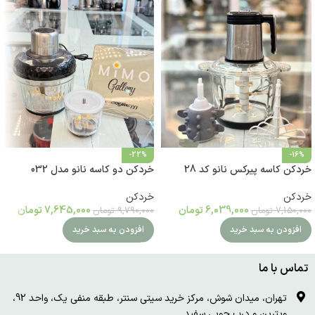
-22%
-16%
خردکن کاسه پیرکس نانو کد 28
خردکن دو کاسه نانو مدل 032
خردکن
خردکن
6,039,000
تومان
7,645,000
تومان
7,150,000
تومان
9,790,000
تومان
افزودن به سبد خرید
افزودن به سبد خرید
تماس با ما
تهران، میدان شوش، مرکز خرید سیتی سنتر، طبقه منفی یک، واحد 92،
ویترین و درب چوبی سفید