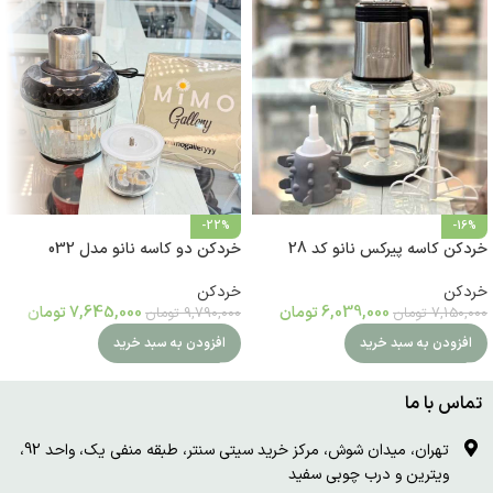
-22%
-16%
خردکن کاسه پیرکس نانو کد 28
خردکن دو کاسه نانو مدل 032
خردکن
خردکن
6,039,000
تومان
7,645,000
تومان
7,150,000
تومان
9,790,000
تومان
افزودن به سبد خرید
افزودن به سبد خرید
تماس با ما
تهران، میدان شوش، مرکز خرید سیتی سنتر، طبقه منفی یک، واحد 92،
ویترین و درب چوبی سفید