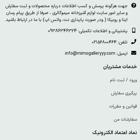
جهت هرگونه پرسش و کسب اطلاعات درباره محصولات و ثبت سفارش
و سایر امور سایت لوازم آشپزخانه میموگالری ، صرفا از طریق پیام رسان
ایتا و روبیکا ( ودر صورت پایداری نت، واتس اپ) با ما در ارتباط باشید.
پشتیبانی و اطلاعات تکمیلی: 09386346324
تلفن: ۰۲۱۵۶۸۰۰۴۶۴
ایمیل: info@mimogalleryyy.com
خدمات مشتریان
ورود / ثبت نام
پیگیری سفارش
قوانین و مقررات
سفارشات من
نماد اعتماد الکترونیک