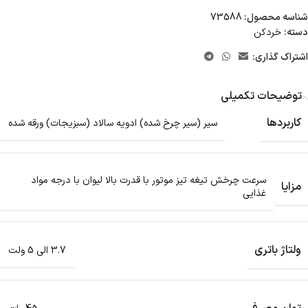
شناسه محصول:
73588
دسته:
خردکن
اشتراک گذاری:
توضیحات تکمیلی
کاربردها
سیر (سیر چرخ شده) ادویه سالاد (سبزیجات) ورقه شده
سرعت چرخش تیغه تیز موتور با قدرت بالا لیوان با درجه مواد
مزایا
غذایی
ولتاژ باتری
3.7 الی 5 ولت