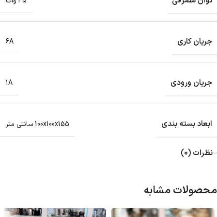
توان مصرفی
45 وات
جریان کاری
6A‏
جریان ورودی
1A‏
ابعاد بسته بندی
نظرات (0)
محصولات مشابه