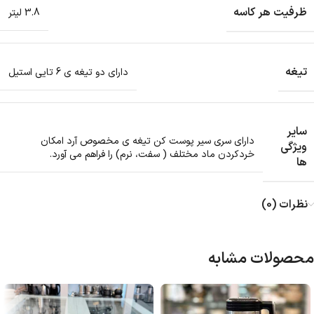
ظرفیت هر کاسه
3.8 لیتر
تیغه
دارای دو تیغه ی 6 تایی استیل
سایر
دارای سری سیر پوست کن تیغه ی مخصوص آرد امکان
ویژگی
خردکردن ماد مختلف ( سفت، نرم) را فراهم می آورد.
ها
نظرات (0)
محصولات مشابه