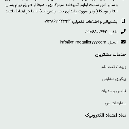
و سایر امور سایت لوازم آشپزخانه میموگالری ، صرفا از طریق پیام رسان
ایتا و روبیکا ( ودر صورت پایداری نت، واتس اپ) با ما در ارتباط باشید.
پشتیبانی و اطلاعات تکمیلی: 09386346324
تلفن: ۰۲۱۵۶۸۰۰۴۶۴
ایمیل: info@mimogalleryyy.com
خدمات مشتریان
ورود / ثبت نام
پیگیری سفارش
قوانین و مقررات
سفارشات من
نماد اعتماد الکترونیک