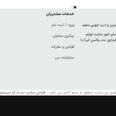
خدمات مشتریان
ورود / ثبت نام
ر امور سایت لوازم
پیگیری سفارش
پایداری نت، واتس اپ) با
قوانین و مقررات
سفارشات من
نوی این سایت متعلق به میمو گالری می باشد -
طراحی سایت
توسط
آراز سیستم