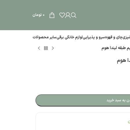
0
تومان
آشپزی
چای و قهوه
سرو و پذیرایی
لوازم خانگی برقی
سایر محصولات
م طبقه لیندا هوم
ا هوم
ن به سبد خرید
ن