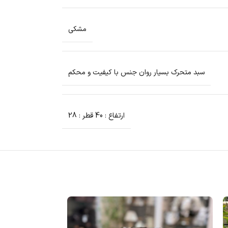
مشکی
سبد متحرک بسیار روان جنس با کیفیت و محکم
ارتفاع : 40 قطر : 28