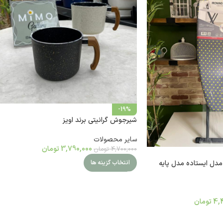
-19%
شیرجوش گرانیتی برند اویز
سایر محصولات
3,790,000
تومان
4,700,000
تومان
 مدل ایستاده مدل پایه
انتخاب گزینه ها
4,
تومان