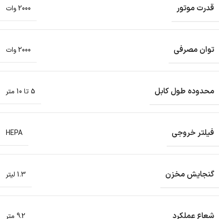
قدرت موتور
2000 وات
توان مصرفی
2000 وات
محدوده طول کابل
5 تا 10 متر
فیلتر خروجی
HEPA
گنجایش مخزن
1.3 لیتر
شعاع عملکرد
9.2 متر