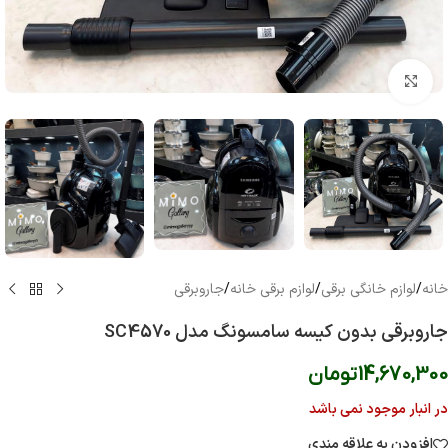
بزرگنمایی تصویر
خانه
/
لوازم خانگی برقی
/
لوازم برقی خانه
/
جاروبرقی
جاروبرقی بدون کیسه سامسونگ مدل SC4570
14,670,300
تومان
در انبار موجود نمی باشد
افزودن به علاقه مندی