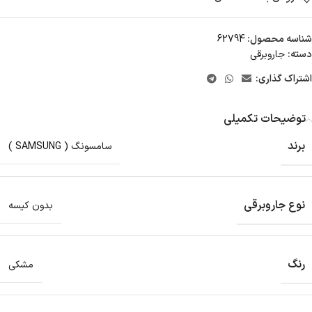
شناسه محصول:
62794
دسته:
جاروبرقی
اشتراک گذاری:
توضیحات تکمیلی
برند
سامسونگ ( SAMSUNG )
نوع جاروبرقی
بدون کیسه
رنگ
مشکی