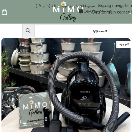
Skip to navigation
پشتیبانی میمو فقط در پیامرسان بله (9الی17):
09386346324
Skip to main content
ناموجود