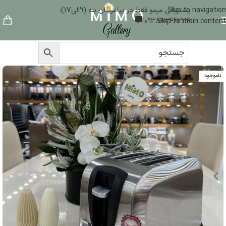
Skip to navigation
پشتیبانی میمو فقط در پیامرسان بله (9الی17):
09386346324
Skip to main content
ناموجود