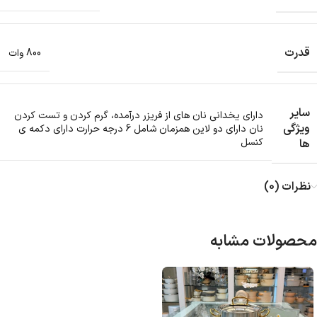
قدرت
800 وات
سایر
دارای یخدانی نان های از فریزر درآمده، گرم کردن و تست کردن
ویژگی
نان دارای دو لاین همزمان شامل 6 درجه حرارت دارای دکمه ی
کنسل
ها
نظرات (0)
محصولات مشابه