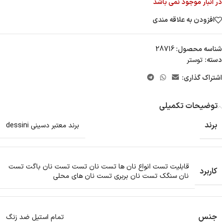
در انبار موجود نمی باشد
افزودن به علاقه مندی
شناسه محصول:
28716
دسته:
توستر
اشتراک گذاری:
توضیحات تکمیلی
برند
برند معتبر دسینی dessini
قابلیت تست انواع نان ها تست نان تست تست نان باگت تست
کاربرد
نان سنگک تست نان بربری تست نان های محلی
جنس
تمام استیل ضد زنگ