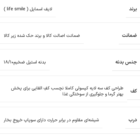
برند
لایف اسمایل ( life smile )
ضمانت
ضمانت اصالت کالا و برند حک شده زیر کالا
جنس بدنه
بدنه استیل ضخیم۱۸/۱۰
طراحی کف سه لایه کپسولی کاملا نچسب کفِ القایی برای پخش
کف
بهتر گرما و جلوگیری از سوختگی غذا
درب
شیشه‌ای مقاوم در برابر حرارت دارای سوپاپ خروج بخار