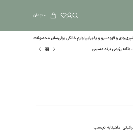
0
تومان
آشپزی
چای و قهوه
سرو و پذیرایی
لوازم خانگی برقی
سایر محصولات
ک
/
تابه رژیمی برند دسینی
رانیتی
,
ماهیتابه نچسب