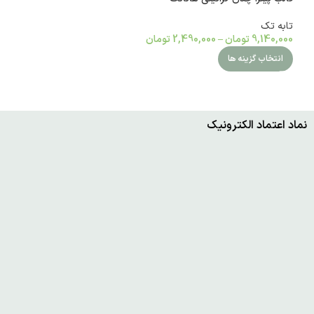
و مربعی
تابه تک
تابه تک
9,140,000
تومان
–
2,490,000
تومان
,000
3,500,000
تومان
انتخاب گزینه ها
انتخاب گزینه ها
نماد اعتماد الکترونیک