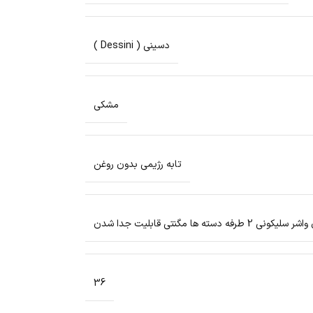
دسینی ( Dessini )
مشکی
تابه رژیمی بدون روغن
یکونی 2 طرفه دسته ها مگنتی قابلیت جدا شدن
36