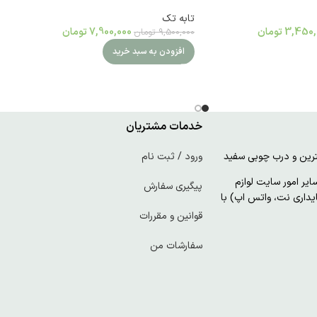
تابه تک
3,450,
تومان
7,900,000
تومان
9,500,000
تومان
افزودن به سبد خرید
خدمات مشتریان
ورود / ثبت نام
ر امور سایت لوازم
پیگیری سفارش
پایداری نت، واتس اپ) با
قوانین و مقررات
سفارشات من