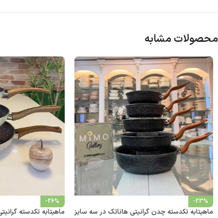
محصولات مشابه
-26%
-23%
ماهیتابه تکدسته چدن گرانیتی هاناتک در سه سایز
ماهیتابه تکدسته گرانیت