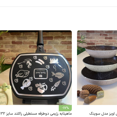
-17%
ی اویز مدل سوینگ
ماهیتابه رژیمی دوطرفه مستطیلی راکلند سایز 32