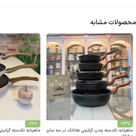
محصولات مشابه
-26%
-23%
ماهیتابه تکدسته چدن گرانیتی هاناتک در سه سایز
ماهیتابه تکدسته گرانیت