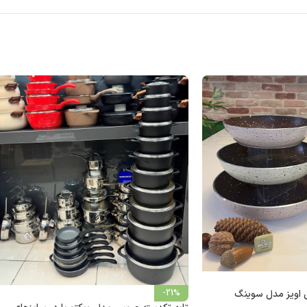
ی اویز مدل سوینگ
-21%