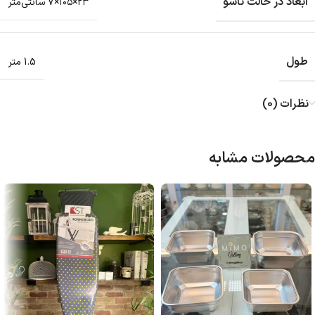
ابعاد در حالت تاشو
۲۳×۱۰۵×۷ سانتی‌متر
طول
1.5 متر
نظرات (0)
محصولات مشابه