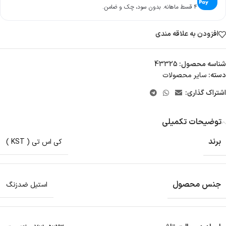
۴ قسط ماهانه. بدون سود، چک و ضامن.
افزودن به علاقه مندی
شناسه محصول:
43325
دسته:
سایر محصولات
اشتراک گذاری:
توضیحات تکمیلی
برند
کی اس تی ( KST )
جنس محصول
استیل ضدزنگ