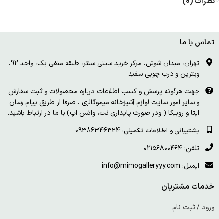
نظرات (0)
تماس با ما
تهران، میدان شوش، مرکز خرید سیتی سنتر، طبقه منفی یک، واحد 92،
ویترین و درب چوبی سفید
جهت هرگونه پرسش و کسب اطلاعات درباره محصولات و ثبت سفارش
و سایر امور سایت لوازم آشپزخانه میموگالری ، صرفا از طریق پیام رسان
ایتا و روبیکا ( ودر صورت پایداری نت، واتس اپ) با ما در ارتباط باشید.
پشتیبانی و اطلاعات تکمیلی: 09386346324
تلفن: ۰۲۱۵۶۸۰۰۴۶۴
ایمیل: info@mimogalleryyy.com
خدمات مشتریان
ورود / ثبت نام