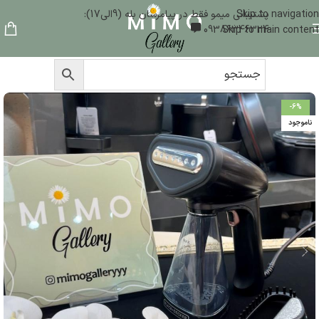
Skip to navigation
پشتیبانی میمو فقط در پیامرسان بله (9الی17):
09386346324
Skip to main content
-6%
ناموجود