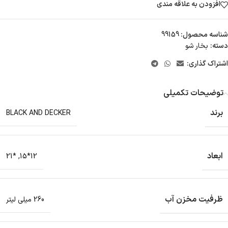
افزودن به علاقه مندی
شناسه محصول:
99159
دسته:
بخار شو
اشتراک گذاری:
توضیحات تکمیلی
برند
BLACK AND DECKER
ابعاد
*21
,
12*15
ظرفیت مخزن آب
260 میلی لیتر