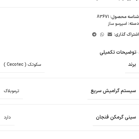
شناسه محصول:
83671
دسته:
اسپرسو ساز
اشتراک گذاری:
توضیحات تکمیلی
برند
سکوتک ( Cecotec )
سیستم گرامیش سریع
ترموبلاک
سینی گرمکن فنجان
دارد