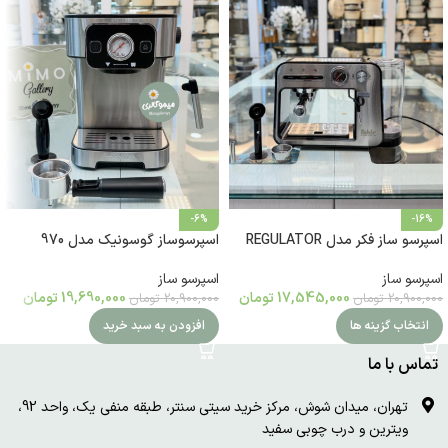
-6%
-16%
اسپرسو ساز فکر مدل REGULATOR
اسپرسوساز گوسونیک مدل 970
اسپرسو ساز
اسپرسو ساز
17,545,000
تومان
19,690,000
تومان
20,900,000
تومان
20,900,000
تومان
انتخاب گزینه ها
افزودن به سبد خرید
تماس با ما
تهران، میدان شوش، مرکز خرید سیتی سنتر، طبقه منفی یک، واحد 92،
ویترین و درب چوبی سفید