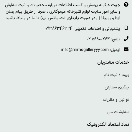
جهت هرگونه پرسش و کسب اطلاعات درباره محصولات و ثبت سفارش
و سایر امور سایت لوازم آشپزخانه میموگالری ، صرفا از طریق پیام رسان
ایتا و روبیکا ( ودر صورت پایداری نت، واتس اپ) با ما در ارتباط باشید.
پشتیبانی و اطلاعات تکمیلی: 09386346324
تلفن: ۰۲۱۵۶۸۰۰۴۶۴
ایمیل: info@mimogalleryyy.com
خدمات مشتریان
ورود / ثبت نام
پیگیری سفارش
قوانین و مقررات
سفارشات من
نماد اعتماد الکترونیک