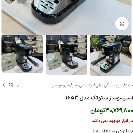
بزرگنمایی تصویر
خانه
/
لوازم خانگی برقی
/
نوشیدنی ساز
/
اسپرسو ساز
اسپرسوساز سکوتک مدل 1653
30,769,800
تومان
در انبار موجود نمی باشد
افزودن به علاقه مندی