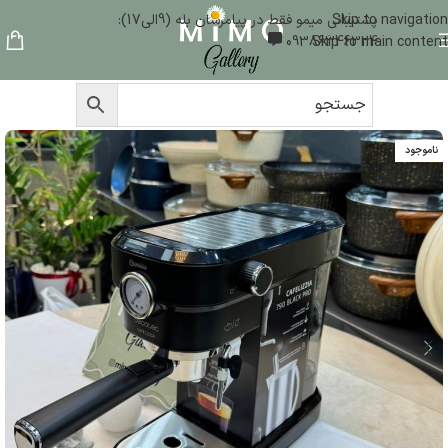
Skip to navigation
پشتیبانی میمو فقط در پیامرسان بله (9الی17):
09386346324
Skip to main content
ناموجود