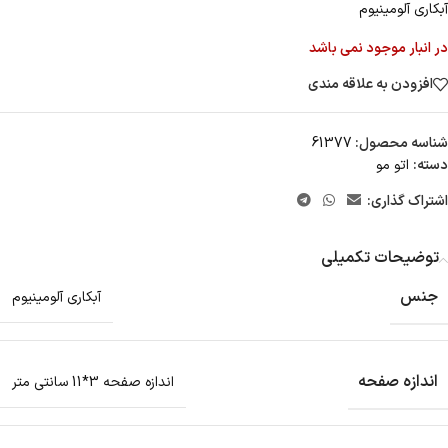
آبکاری آلومینیوم
در انبار موجود نمی باشد
افزودن به علاقه مندی
شناسه محصول:
61377
دسته:
اتو مو
اشتراک گذاری:
توضیحات تکمیلی
جنس
آبکاری آلومینیوم
اندازه صفحه
اندازه صفحه 3*11 سانتی متر