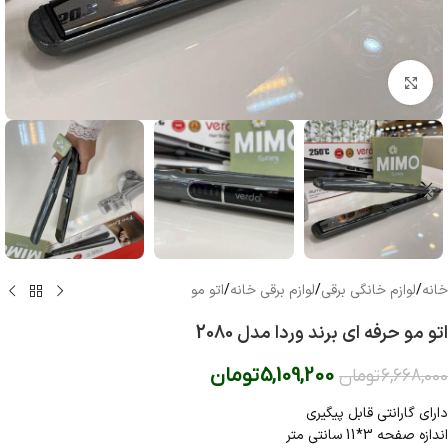
بزرگنمایی تصویر
خانه
/
لوازم خانگی برقی
/
لوازم برقی خانه
/
اتو مو
اتو مو حرفه ای برند وردا مدل 2080
5,109,200
تومان
6,668,000
تومان
دارای گارانتی قابل پیگیری
اندازه صفحه 3*11 سانتی متر