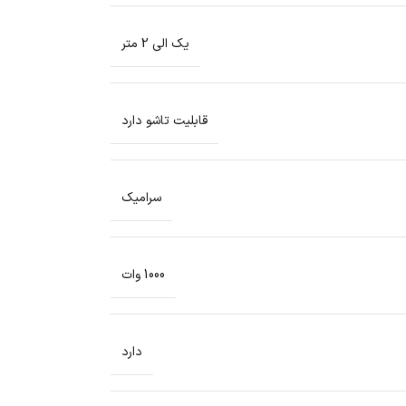
یک الی 2 متر
قابلیت تاشو دارد
سرامیک
1000 وات
دارد