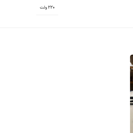
220 ولت