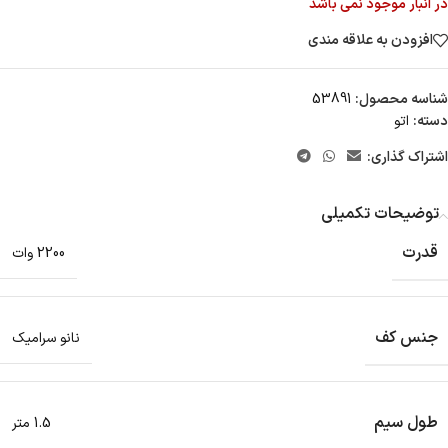
در انبار موجود نمی باشد
افزودن به علاقه مندی
شناسه محصول:
53891
دسته:
اتو
اشتراک گذاری:
توضیحات تکمیلی
قدرت
2200 وات
جنس کف
نانو سرامیک
طول سیم
1.5 متر