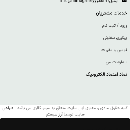
ایمیل: info@mimogalleryyy.com
خدمات مشتریان
ورود / ثبت نام
پیگیری سفارش
قوانین و مقررات
سفارشات من
نماد اعتماد الکترونیک
کلیه حقوق مادی و معنوی این سایت متعلق به میمو گالری می باشد -
طراحی
سایت
توسط
آراز سیستم
سلا این یک تست است