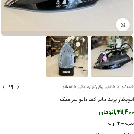
بزرگنمایی تصویر
خانه
/
لوازم خانگی برقی
/
لوازم برقی خانه
/
اتو
اتوبخار برند مایر کف نانو سرامیک
1,991,400
تومان
قدرت 2200 وات