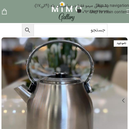
Skip to navigation
پشتیبانی میمو فقط در پیامرسان بله (9الی17):
09386346324
Skip to main content
ناموجود