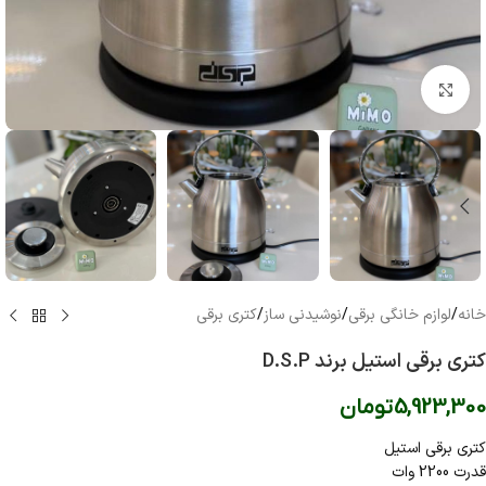
بزرگنمایی تصویر
خانه
/
لوازم خانگی برقی
/
نوشیدنی ساز
/
کتری برقی
کتری برقی استیل برند D.S.P
5,923,300
تومان
کتری برقی استیل
قدرت 2200 وات