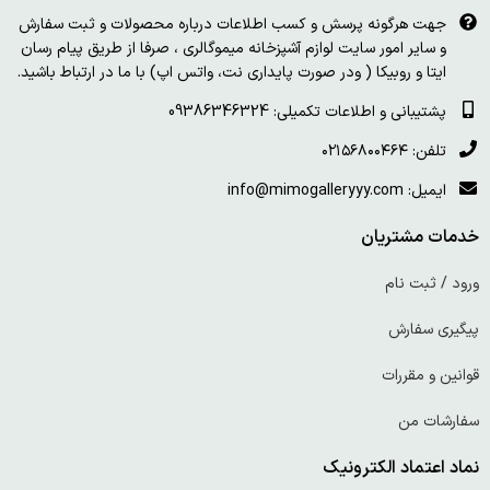
جهت هرگونه پرسش و کسب اطلاعات درباره محصولات و ثبت سفارش
و سایر امور سایت لوازم آشپزخانه میموگالری ، صرفا از طریق پیام رسان
ایتا و روبیکا ( ودر صورت پایداری نت، واتس اپ) با ما در ارتباط باشید.
پشتیبانی و اطلاعات تکمیلی: 09386346324
تلفن: ۰۲۱۵۶۸۰۰۴۶۴
ایمیل: info@mimogalleryyy.com
خدمات مشتریان
ورود / ثبت نام
پیگیری سفارش
قوانین و مقررات
سفارشات من
نماد اعتماد الکترونیک