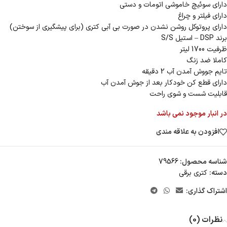
دارای سوئیچ خاموشی اتومات و دستی
دارای فیلتر و چراغ
دارای پروتوکل روشن نشدن در صورت بی آبی کتری (برای پیشگیری از سوختن)
برند DSP – استیل S/S
ظرفیت 1700 لیتر
کاملا ضد زنگ
تایم جووش آمدن آب 2 دقیقه
دارای قطع کن خودکار بعد از جوش آمدن آب
قابلیت شست و شوی راحت
در انبار موجود نمی باشد
افزودن به علاقه مندی
شناسه محصول:
79566
دسته:
کتری برقی
اشتراک گذاری:
نظرات (0)