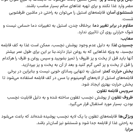
مضر وارد غذا نکنند و برای تهیه غذاهای سالم بسیار مناسب باشند.
شستشوی آسان
: قابلمه‌های استیل را می‌توان به راحتی در ماشین ظرفشویی
شست.
مقاوم در برابر تغییر دما
: برخلاف چدن، استیل به تغییرات دما حساس نیست و
شوک حرارتی روی آن تاثیری ندارد.
معایب
:
چسبیدن غذا
: به دلیل عدم وجود پوشش نچسب، ممکن است غذا به کف قابلمه
بچسبد، به ویژه غذاهایی که به روغن نیاز دارند.بنا بر این برای طول عمر بیشتر
آنها باید قبل از پخت و پز ظروف را تمیز بشویید و سپس روغن و ظرف را هرکدام
را قبل از پخت و پز کمی گرم کنید و بعد از آن به پخت و پز بپردازید.
پخش حرارت کمتر
: استیل به تنهایی رسانای خوبی نیست و بنابراین در برخی
قابلمه‌های استیل از لایه‌های آلومینیوم یا مس در کف قابلمه استفاده می‌شود تا
پخش حرارت بهتری ایجاد شود.
سرویس قابلمه تفلون
ظروف تفلون
از پوشش نچسب تفلون ساخته شده و به دلیل قابلیت نچسب
بودن، بسیار مورد استقبال قرار می‌گیرد.
ویژگی‌ها
: قابلمه‌های تفلون با یک لایه نچسب پوشیده شده‌اند که باعث می‌شود
به راحتی غذا از قابلمه جدا شود و شستشو نیز آسان‌تر باشد.
مزایا
: