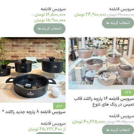
سرویس قابلمه
سرویس قابلمه
24,900,000
تومان
16,500,000
تومان
–
29,000,000
تومان
15,900,000
تومان
انتخاب گزینه ها
انتخاب گزینه ها
-12%
سرویس قابلمه 16 پارچه راکلند قالب
تمیس در رنگ های تنوع
حراج
سرویس قابلمه 8 پارچه جدید راکلند *
سرویس قابلمه
40,625,000
تومان
46,250,000
تومان
سرویس قابلمه
از
25,722,400
تومان
انتخاب گزینه ها