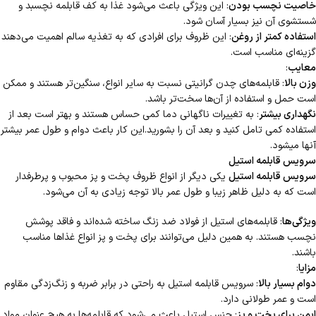
خاصیت نچسب بودن
: این ویژگی باعث می‌شود غذا به کف قابلمه نچسبد و
شستشوی آن نیز بسیار آسان شود.
استفاده کمتر از روغن
: این ظروف برای افرادی که به تغذیه سالم اهمیت می‌دهند
گزینه‌ای مناسب است.
معایب
:
وزن بالا
: قابلمه‌های چدن گرانیتی نسبت به سایر انواع، سنگین‌تر هستند و ممکن
است حمل و استفاده از آن‌ها سخت‌تر باشد.
نگهداری بیشتر
: به تغییرات ناگهانی دما کمی حساس هستند و بهتر است بعد از
استفاده کمی تامل کنید و بعد آن را بشورید.این کار باعث دوام و طول عمر بیشتر
آنها میشود.
سرویس قابلمه استیل
سرویس قابلمه استیل
یکی دیگر از انواع ظروف پخت و پز محبوب و پرطرفدار
است که به دلیل ظاهر زیبا و طول عمر بالا توجه زیادی به آن می‌شود.
ویژگی‌ها
: قابلمه‌های استیل از فولاد ضد زنگ ساخته شده‌اند و فاقد پوشش
نچسب هستند. به همین دلیل می‌توانند برای پخت و پز انواع غذاها مناسب
باشند.
مزایا
:
دوام بسیار بالا
: سرویس قابلمه استیل به راحتی در برابر ضربه و زنگ‌زدگی مقاوم
است و عمر طولانی دارد.
ایمن برای پخت و پز
: جنس استیل باعث می‌شود که قابلمه‌ها به هیچ عنوان مواد