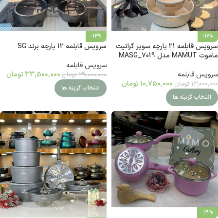
-14%
-17%
سرویس قابلمه 21 پارچه سوپر گرانیت
سرویس قابلمه 12 پارچه برند SG
ماموت MAMUT مدل MASG_7019
سرویس قابلمه
سرویس قابلمه
33,500,000
تومان
39,000,000
تومان
10,750,000
تومان
13,000,000
تومان
انتخاب گزینه ها
انتخاب گزینه ها
-14%