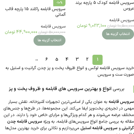
سرویس قابلمه کودک 5 پارچه برند
-10%
عروس
سرویس قابلمه راکلند 15 پارچه قالب
آلمانی
سرویس قابلمه
9,023,100
تومان
10,500,000
تومان
سرویس قابلمه
44,900,000
تومان
50,000,000
تومان
انتخاب گزینه ها
انتخاب گزینه ها
→
6
5
4
3
2
1
خرید سرویس قابلمه لوکس و انواع ظروف پخت و پز چدن گرانیت و استیل به
صورت ست و سرویس
بررسی
انواع و بهترین سرویس های قابلمه و ظروف پخت و پز
سرویس قابلمه
به عنوان یکی از اساسی‌ترین تجهیزات آشپزخانه، نقش بسیار
مهمی در تجربه‌ی پخت‌وپز ایفا می‌کند. این مجموعه‌ها، در طرح‌ها و جنس‌های
مختلف عرضه می‌شوند و هر کدام ویژگی‌ها و مزایای خاص خود را دارند. در این
مقاله به بررسی جامع انواع سرویس‌های قابلمه، به ویژه
سرویس قابلمه چدن
گرانیتی
و
سرویس قابلمه استیل
می‌پردازیم و نکاتی برای خرید بهترین مدل‌ها