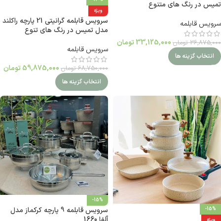
تمیس در رنگ های متنوع
ویژه
سرویس قابلمه گرانیتی 21 پارچه راکلند
سرویس قابلمه
مدل تمیس در رنگ های تنوع
33,125,000
تومان
36,875,000
تومان
سرویس قابلمه
انتخاب گزینه ها
59,875,000
تومان
68,750,000
تومان
انتخاب گزینه ها
-15%
-15%
سرویس قابلمه 9 پارچه کرکماز مدل
آلفا 1660
ویژه