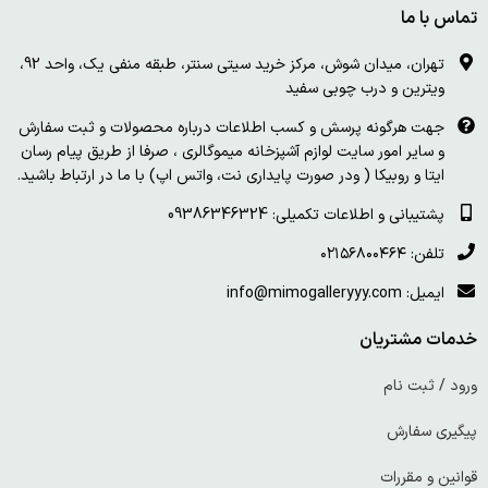
تماس با ما
تهران، میدان شوش، مرکز خرید سیتی سنتر، طبقه منفی یک، واحد 92،
ویترین و درب چوبی سفید
جهت هرگونه پرسش و کسب اطلاعات درباره محصولات و ثبت سفارش
و سایر امور سایت لوازم آشپزخانه میموگالری ، صرفا از طریق پیام رسان
ایتا و روبیکا ( ودر صورت پایداری نت، واتس اپ) با ما در ارتباط باشید.
پشتیبانی و اطلاعات تکمیلی: 09386346324
تلفن: ۰۲۱۵۶۸۰۰۴۶۴
ایمیل: info@mimogalleryyy.com
خدمات مشتریان
ورود / ثبت نام
پیگیری سفارش
قوانین و مقررات