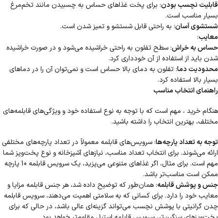
قابلیت نچسب بودن
: برای پخت غذاهای حساس به چسبیدن مانند تخم‌مرغ
بسیار مناسب است.
شستشوی آسان
: به راحتی قابل شستشو و تمیز شدن است.
معایب
:
حساس به خراش
: سطح تفلون به راحتی خراشیده می‌شود و در صورت خراشیده
شدن باید از استفاده از آن خودداری کرد.
محدودیت دما
: تفلون به دمای بالا حساس است و نمی‌توان آن را در دماهای
بسیار بالا استفاده کرد.
راهنمای انتخاب مناسب
هنگام خرید ، مهم است که با توجه به نوع استفاده خود و ویژگی‌های قابلمه‌های
مختلف، بهترین انتخاب را داشته باشید.
توجه به تعداد پارچه‌ها
: سرویس‌های قابلمه معمولاً در تعداد پارچه‌های مختلفی
ارائه می‌شوند. برای انتخاب تعداد مناسب، نیازهای آشپزخانه و نوع پخت‌وپز شما
مهم است. برای مثال، اگر غذاهای متنوعی می‌پزید، یک سرویس قابلمه 10 پارچه
ممکن است مناسب‌تر باشد.
جنس و پوشش قابلمه
: همان‌طور که توضیح داده شد، هر جنس قابلمه مزایا و
معایب خود را دارد. برای کسانی که به سلامتی اهمیت می‌دهند، سرویس قابلمه
چدن گرانیتی با پوشش نچسب می‌تواند گزینه‌ای عالی باشد، در حالی که برای
پخت‌وپزهای سنگین‌تر، سرویس قابلمه استیل مقاوم‌تر خواهد بود.