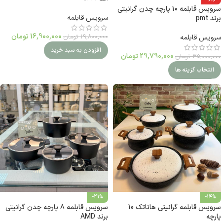
سرویس قابلمه ۱۰ پارچه چدن گرانیتی
سرویس قابلمه
برند pmt
16,900,000
تومان
19,800,000
تومان
سرویس قابلمه
افزودن به سبد خرید
29,790,000
تومان
35,000,000
تومان
انتخاب گزینه ها
-21%
-14%
سرویس قابلمه گرانیتی هاناتک 10
سرویس قابلمه 8 پارچه چدن گرانیتی
پارچه‎
برند AMD