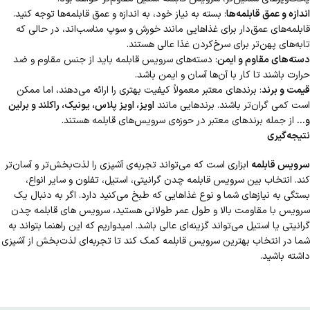
اندازه و عمق قابلمه‌ها
: بسته به نیاز خود، به اندازه و عمق قابلمه‌ها توجه کنید.
قابلمه‌های عمق‌دار برای غذاهایی مانند خورش و سوپ مناسب‌اند، در حالی که
تابه‌های پهن‌تر برای سرخ‌کردن غذا عالی هستند.
دسته‌های مقاوم و ایمن
: دسته‌های سرویس قابلمه باید از جنس مقاوم و ضد
حرارت باشند تا کار با آن‌ها آسان و ایمن باشد.
قیمت و برند
: برندهای معتبر معمولاً کیفیت بهتری را ارائه می‌دهند، اما ممکن
است کمی گران‌تر باشند. برندهایی مانند
اویز، اویز پلاس، یونیک، راکلند و برلین
و...
از جمله برندهای معتبر در حوزه‌ی سرویس‌های قابلمه هستند.
نتیجه‌گیری
سرویس قابلمه
ابزاری است که می‌تواند تجربه‌ی آشپزی را لذت‌بخش‌تر و آسان‌تر
کند. انتخاب بین سرویس قابلمه چدن گرانیتی، استیل، تفلون و سایر انواع،
بستگی به نیازهای شما و نوع غذاهایی که طبخ می‌کنید دارد. اگر به دنبال یک
سرویس با مقاومت بالا و طول عمر طولانی هستید، سرویس های قابلمه چدن
گرانیتی یا استیل می‌تواند گزینه‌ای عالی باشد. امیدواریم که این راهنما بتواند به
شما در انتخاب بهترین سرویس قابلمه کمک کند تا تجربه‌ای لذت‌بخش از آشپزی
داشته باشید.