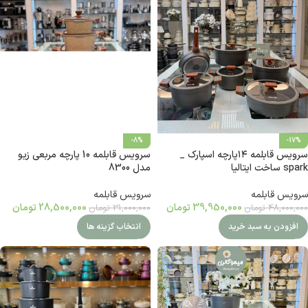
-8%
-17%
سرویس قابلمه ۱۴پارچه اسپارک _
سرویس قابلمه 10 پارچه مربعی زیو
spark ساخت ایتالیا
مدل 8300
سرویس قابلمه
سرویس قابلمه
39,950,000
تومان
28,500,000
تومان
48,000,000
تومان
31,000,000
تومان
افزودن به سبد خرید
انتخاب گزینه ها