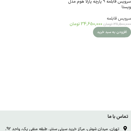
سرویس قابلمه 9 پارچه پارلا هوم مدل
ویستا
سرویس قابلمه
34,650,000
تومان
38,500,000
تومان
افزودن به سبد خرید
تماس با ما
تهران، میدان شوش، مرکز خرید سیتی سنتر، طبقه منفی یک، واحد 92،