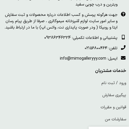
ویترین و درب چوبی سفید
جهت هرگونه پرسش و کسب اطلاعات درباره محصولات و ثبت سفارش
و سایر امور سایت لوازم آشپزخانه میموگالری ، صرفا از طریق پیام رسان
ایتا و روبیکا ( ودر صورت پایداری نت، واتس اپ) با ما در ارتباط باشید.
پشتیبانی و اطلاعات تکمیلی: 09386346324
تلفن: ۰۲۱۵۶۸۰۰۴۶۴
ایمیل: info@mimogalleryyy.com
خدمات مشتریان
ورود / ثبت نام
پیگیری سفارش
قوانین و مقررات
سفارشات من