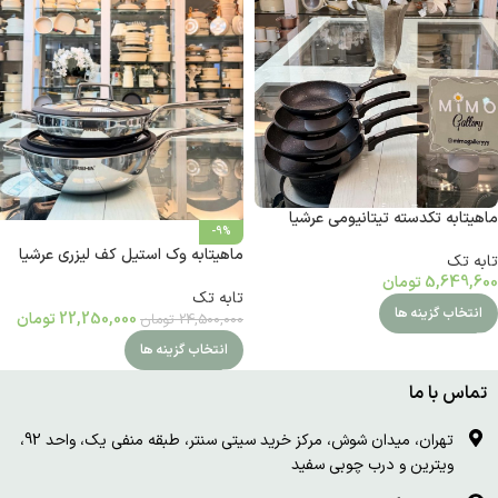
ماهیتابه تکدسته تیتانیومی عرشیا
-9%
ماهیتابه وک استیل کف لیزری عرشیا
تابه تک
5,649,600
تومان
تابه تک
انتخاب گزینه ها
22,250,000
تومان
24,500,000
تومان
انتخاب گزینه ها
تماس با ما
تهران، میدان شوش، مرکز خرید سیتی سنتر، طبقه منفی یک، واحد 92،
ویترین و درب چوبی سفید