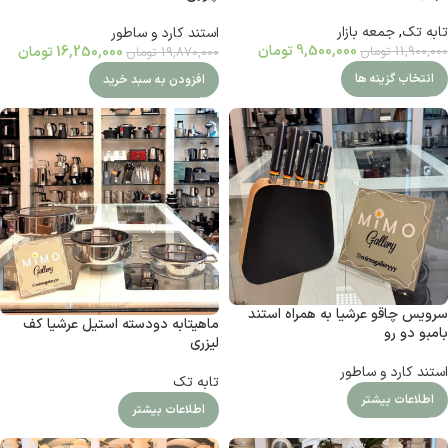
تابه تک
,
جمعه بازار
استند کارد و ساطور
9,500,000
تومان
16,250,000
تومان
11,900,000
تومان
19,870,000
تومان
انتخاب گزینه ها
افزودن به سبد خرید
سرویس چاقو عرشیا به همراه استند
ماهیتابه دودسته استیل عرشیا کف
بامبو دو رو
لیزری
استند کارد و ساطور
تابه تک
اطلاعات بیشتر
اطلاعات بیشتر