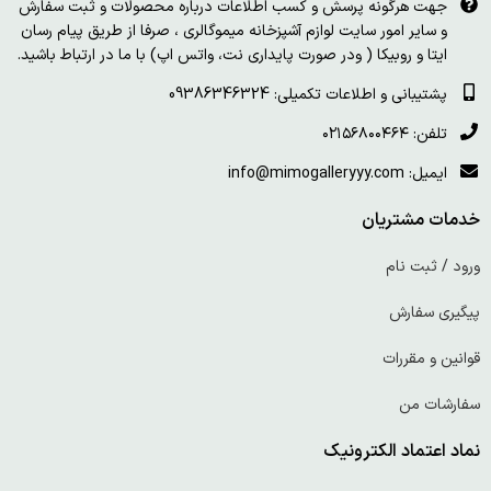
جهت هرگونه پرسش و کسب اطلاعات درباره محصولات و ثبت سفارش
و سایر امور سایت لوازم آشپزخانه میموگالری ، صرفا از طریق پیام رسان
ایتا و روبیکا ( ودر صورت پایداری نت، واتس اپ) با ما در ارتباط باشید.
پشتیبانی و اطلاعات تکمیلی: 09386346324
تلفن: ۰۲۱۵۶۸۰۰۴۶۴
ایمیل: info@mimogalleryyy.com
خدمات مشتریان
ورود / ثبت نام
پیگیری سفارش
قوانین و مقررات
سفارشات من
نماد اعتماد الکترونیک