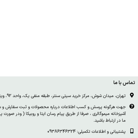
تماس با ما
تهران، میدان شوش، مرکز خرید سیتی سنتر، طبقه منفی یک، واحد 92، ویترین و درب چوبی سفید
جهت هرگونه پرسش و کسب اطلاعات درباره محصولات و ثبت سفارش و سای
آشپزخانه میموگالری ، صرفا از طریق پیام رسان ایتا و روبیکا ( ودر صورت 
ما در ارتباط باشید.
پشتیبانی و اطلاعات تکمیلی: 09386346324