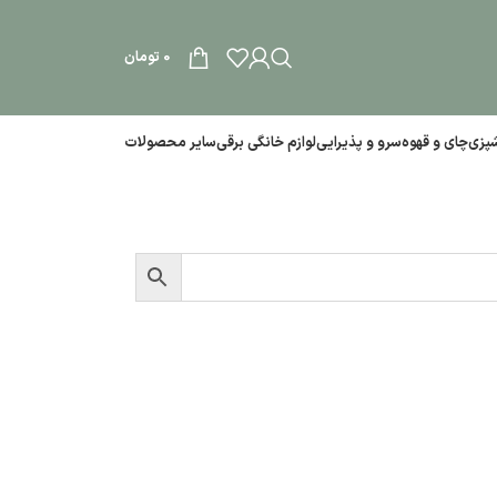
0
تومان
آشپزی
چای و قهوه
سرو و پذیرایی
لوازم خانگی برقی
سایر محصولات