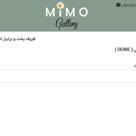
ظروف پخت و پز
ابزار 
DEIM )
.