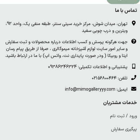
تماس با ما
تهران، میدان شوش، مرکز خرید سیتی سنتر، طبقه منفی یک، واحد 92،
ویترین و درب چوبی سفید
جهت هرگونه پرسش و کسب اطلاعات درباره محصولات و ثبت سفارش
و سایر امور سایت لوازم آشپزخانه میموگالری ، صرفا از طریق پیام رسان
ایتا و روبیکا ( ودر صورت پایداری نت، واتس اپ) با ما در ارتباط باشید.
پشتیبانی و اطلاعات تکمیلی: 09386346324
تلفن: ۰۲۱۵۶۸۰۰۴۶۴
ایمیل: info@mimogalleryyy.com
خدمات مشتریان
ورود / ثبت نام
پیگیری سفارش