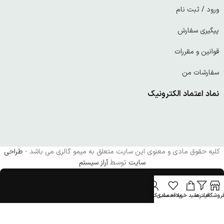
ورود / ثبت نام
پیگیری سفارش
قوانین و مقررات
سفارشات من
نماد اعتماد الکترونیک
کلیه حقوق مادی و معنوی این سایت متعلق به میمو گالری می باشد -
طراحی
سایت
توسط
آراز سیستم
سلا این یک تست است
روشگاه
فیلترها
سبد خرید
علاقه مندی
حساب کاربری من