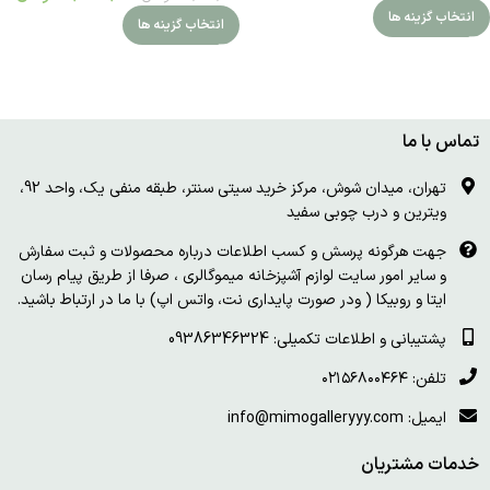
انتخاب گزینه ها
انتخاب گزینه ها
تماس با ما
تهران، میدان شوش، مرکز خرید سیتی سنتر، طبقه منفی یک، واحد 92،
ویترین و درب چوبی سفید
جهت هرگونه پرسش و کسب اطلاعات درباره محصولات و ثبت سفارش
و سایر امور سایت لوازم آشپزخانه میموگالری ، صرفا از طریق پیام رسان
ایتا و روبیکا ( ودر صورت پایداری نت، واتس اپ) با ما در ارتباط باشید.
پشتیبانی و اطلاعات تکمیلی: 09386346324
تلفن: ۰۲۱۵۶۸۰۰۴۶۴
ایمیل: info@mimogalleryyy.com
خدمات مشتریان