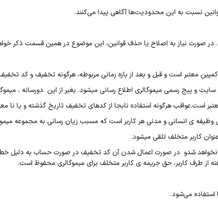
ین نسبت به این محدودیت‌ها آگاهی پیدا می‌کنند.
. در صورت نیاز به اصلاح یا حذف قوانین، این موضوع در همین قسمت ذکر خواه
پین معتبر است و قبل و بعد از بازه زمانی مربوطه، هرگونه تخفیف و کد تخفیف ا
یت و پیج رسمی میموگالری اطلاع رسانی میشود. بغیر از این دورسانه ، میموگالری
ر است.عواقب هرگونه استفاده نابجا از کدهای تخفیف تاریخ گذشته و یا نا معتبر 
ین وظیفه ی انسانی و مدنی هر کاربر است که مسبب زیان رسانی به مجموعه میموگا
عنوان کاربر متخلف تلقی میشود.
ال نخواهد شدو در صورت اعمال شدن آن کد تخفیف در صورت حساب به دلیل خط
ته از طرف کاربر، حق جریمه ی کاربر متخلف برای میموگالری محفوظ است.
استفاده می‌شود.