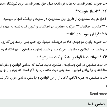
-در صورت تغییر قیمت به علت نوسانات بازار، حق تغییر قیمت برای فروشگاه میم
24. **احراز هویت**:
-احراز هویت مشتریان از طریق پنل مشتریان در سایت و پیامک انجام می‌شود.
- **مغایرت اطلاعات**: هرگونه مغایرت در اطلاعات و آدرس ثبت شده به عهده فر
25.**پایان موجودی کالا**:
-در صورت پایان موجودی کالا در فروشگاه میموگالری حتی پس از سفارش‌گذاری،
با رعایت این قوانین و مقررات، می‌توانید از خرید آسان و مطمئن از فروشگاه لوازم 
26.**موافقت با قوانین هنگام ثبت سفارش**:
-با ثبت سفارش در این وبسایت ، مشتری تایید میکند که تمامی قوانین و مقررات
مطالعه یا پذیرفتن قوانین ، سفارشی ثبت نکند.لازم به ذکر است که پیش از نهایی 
-ثبت سفارش به منزله آگاهی کامل از از این قوانین و پذیرش تمامی موارد ذکر ش
ر
Read more
تماس با ما