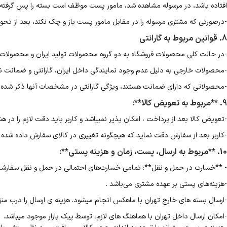
افتاده باشد، در مرسوله مشاهده شد، مامور پست موظف است بسته را پس گرفته و
-درصورتی که مشتری مرسوله را در مقابل مامور پست باز و چک نکند، بعد از تحوی
8. قوانین مربوط به گارانتی
-در حالت کلی محصولات فروشگاه به دو گروه محصولات تولید ایران و محصولات
-محصولات خارجی به دلیل عدم وجود نمایندگی داخل ایران، گارانتی و ضمانت ند
-محصولاتی که دارای ضمانت هستند، ویژگی گارانتی در مشخصات آنها ذکر شده
9. **مربوط به تعویض کالا**:
-تعویض کالا بعد از پرداخت ، امکان پذیر نمیباشد و کاربر باید دقت لازم را در ه
-کاربر بعد از سفارش دقت نماید که هیچگونه تغییری در کالای سفارش داده شده ا
10. **مربوط به ارسال، پست، زمان و هزینه پستی**:
- **خسارت در حمل و نقل**: تمامی خسارت‌های احتمالی در حمل و نقل سفارشات
-هزینه‌های پستی بر عهده مشتری می‌باشد .
-ارسال بسته های خارج تهران با ماهکس انجام میشود. هزینه ی ارسال را درب من
-امکان ارسال داخل تهران با هماهنگ های لازم، توسط پیک بازار موجود میباشد.