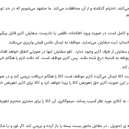
ند، احترام گذاشته و از آن محافظت می‌کند. ما متعهد می‌شویم که در حد توان 
م.
 کامل است. در صورت ورود اطلاعات ناقص یا نادرست، سفارش کاربر قابل پیگیر
ا واتساپ ثبت سفارش می‌نماید، موظف به ارسال عکس فیش واریزی می‌باشد.
سفارش از طرف کاربر وجود ندارد . لغو سفارش تنها در صورتی اتفاق خواهد افتاد
بوطه به اشتباه درج شده باشد. پس کاربر موظف است، که دقت لازم را هنگام خرید 
کند .
لا ارسال می‌گردد.کاربر موظف است کالا را هنگام دریافت بررسی کند و در صورت م
ین صورت کاربر حق تعویض کالا را پیدا خواهد کرد و کالا برای کاربر تعویض خو
به کالای مورد نظر آسیب رساند، میموگالری، آن کالا را برای مشتری محترم تعویض 
تحویل ، در مقابل مامور پست بسته را باز کرده و بررسی کند .اگر غور و یا شکست