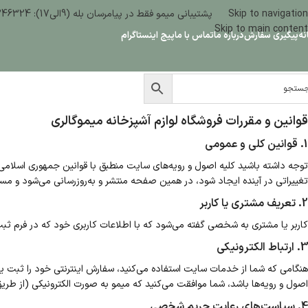
Skip to navigation
پشتیبانی میمو فقط در پیامرسان بله (9الی17): 09386346324
Skip to main content
نه
پیگیری سفارش
درباره ما
تماس با ما
پیج اینستاگرام
قوانین و مقررات فروشگاه لوازم آشپزخانه میموگالری
1. قوانین کلی و عمومی
توجه داشته باشید کلیه اصول و رویه‌های سایت منطبق با قوانین جمهوری اسلامی
تغییراتی در آینده ایجاد شود، در همین صفحه منتشر و به‌روزرسانی می‌شود و مسئو
2. تعریف مشتری یا کاربر
کاربر یا مشتری به شخصی گفته می‌شود که با اطلاعات کاربری خود که در فرم ثبت
3. ارتباط الکترونیکی
هنگامی که شما از خدمات سایت استفاده می‌کنید، سفارش اینترنتی خود را ثبت یا 
اصول و رویه‌ها باشد، شما موافقت می‌کنید که میمو به صورت الکترونیکی (از ط
4. سیاست‌های رعایت حریم شخصی