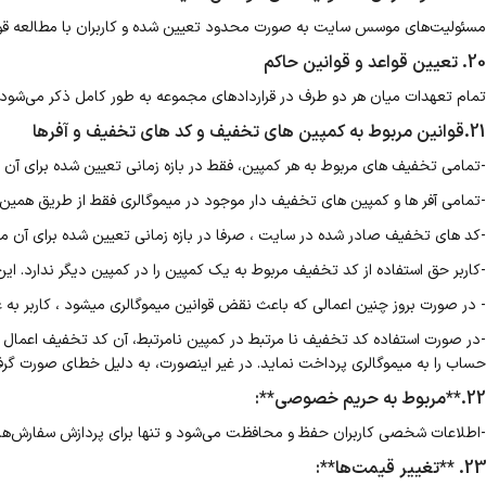
مسئولیت‌های موسس سایت به صورت محدود تعیین شده و کاربران با مطالعه قوان
20. تعیین قواعد و قوانین حاکم
تمام تعهدات میان هر دو طرف در قراردادهای مجموعه به طور کامل ذکر می‌شود
21.قوانین مربوط به کمپین های تخفیف و کد های تخفیف و آفرها
-تمامی تخفیف های مربوط به هر کمپین، فقط در بازه زمانی تعیین شده برای آن کم
-تمامی آفر ها و کمپین های تخفیف دار موجود در میموگالری فقط از طریق همین سا
-کد های تخفیف صادر شده در سایت ، صرفا در بازه زمانی تعیین شده برای آن معتب
-کاربر حق استفاده از کد تخفیف مربوط به یک کمپین را در کمپین دیگر ندارد. ا
- در صورت بروز چنین اعمالی که باعث نقض قوانین میموگالری میشود ، کاربر به 
-در صورت استفاده کد تخفیف نا مرتبط در کمپین نامرتبط، آن کد تخفیف اعم
حساب را به میموگالری پرداخت نماید. در غیر اینصورت، به دلیل خطای صورت گرف
22.**مربوط به حریم خصوصی**:
-اطلاعات شخصی کاربران حفظ و محافظت می‌شود و تنها برای پردازش سفارش‌ها 
23. **تغییر قیمت‌ها**: