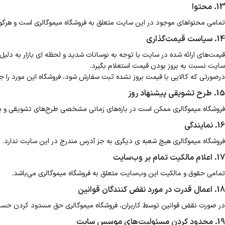
13. محتوا
تمامی محتواهای موجود در این سایت متعلق به فروشگاه میموگالری است و هرگونه
14. سیاست قیمت‌گذاری
قیمت‌های ارائه شده در سایت با توجه به نوسانات شدید و لحظه ای بازار به دلی
سایت نسبت به بروز بودن قیمت استعلام بگیرد.
درصورتی که کالایی با قیمت بروز نشده ثبت سفارش شود، فروشگاه این مورد را ج
15. طرح تشویقی پیشنهاد روز
فروشگاه میموگالری ممکن است در بازه‌های زمانی مشخصی طرح‌های تشویقی و پیشنه
16. نمایندگی
فروشگاه میموگالری هیچ شعبه ی دیگری به جز آدرس مندرج در این سایت ندارد.
17. اعلام مالکیت تمام بر وب‌سایت
تمامی حقوق و مالکیت این وب‌سایت متعلق به فروشگاه میموگالری می‌باشد.
18. اعمال قدرت در مورد نقض کنندگان قوانین
در صورت نقض قوانین توسط کاربران، فروشگاه میموگالری حق مسدود کردن حساب ک
19. محدود کردن مسئولیت‌های موسس سایت